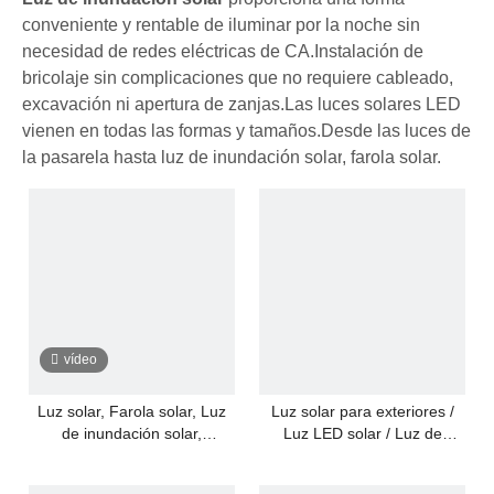
conveniente y rentable de iluminar por la noche sin
necesidad de redes eléctricas de CA.Instalación de
bricolaje sin complicaciones que no requiere cableado,
excavación ni apertura de zanjas.Las luces solares LED
vienen en todas las formas y tamaños.Desde las luces de
la pasarela hasta
luz de inundación solar
, farola solar.
vídeo
Luz solar, Farola solar, Luz
Luz solar para exteriores /
de inundación solar,
Luz LED solar / Luz de
Indicador de capacidad de la
inundación solar Luz solar de
batería, 50W, 100W, 200W,
250W