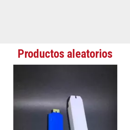
Productos aleatorios