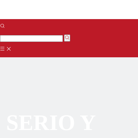
SERIO Y