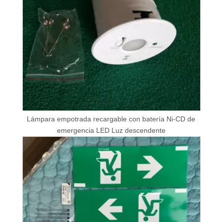
Lámpara empotrada recargable con batería Ni-CD de
emergencia LED Luz descendente