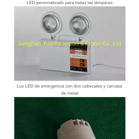
LED personalizado para todas las lámparas
Luz LED de emergencia con dos cabezales y carcasa
de metal