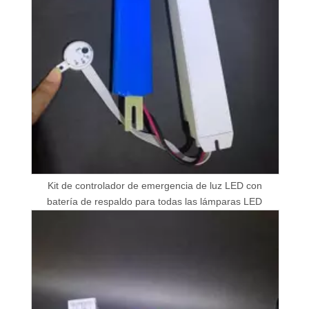
Kit de controlador de emergencia de luz LED con
batería de respaldo para todas las lámparas LED