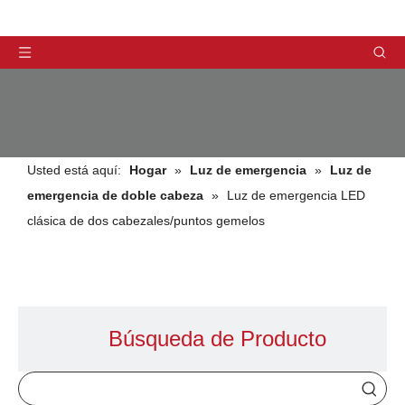
Usted está aquí:
Hogar
»
Luz de emergencia
»
Luz de
emergencia de doble cabeza
»
Luz de emergencia LED
clásica de dos cabezales/puntos gemelos
PRODUCTOS
Búsqueda de Producto