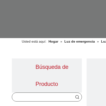
Usted está aquí:
Hogar
»
Luz de emergencia
»
Lu
Búsqueda de
Producto