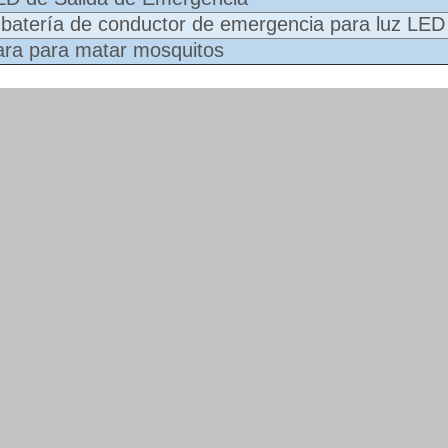
e batería de conductor de emergencia para luz LED
ra para matar mosquitos