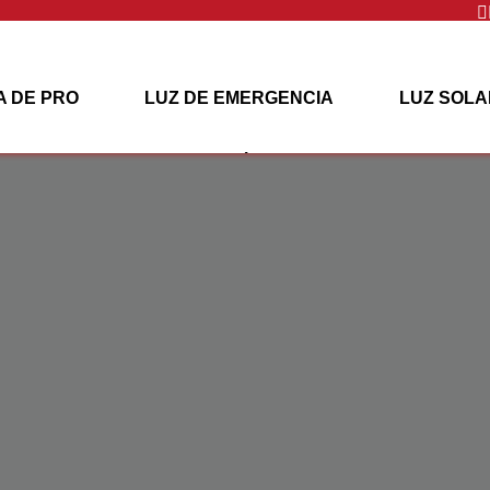

 DE PRO
LUZ DE EMERGENCIA
LUZ SOLA
PROYECTOS
CONTÁCTENOS