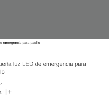
e emergencia para pasillo
ueña luz LED de emergencia para
llo
ad: