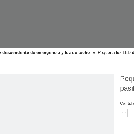
z descendente de emergencia y luz de techo
»
Pequeña luz LED d
Peq
pasi
Cantid
PRODUCTOS